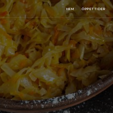
HEM
ÖPPETTIDER