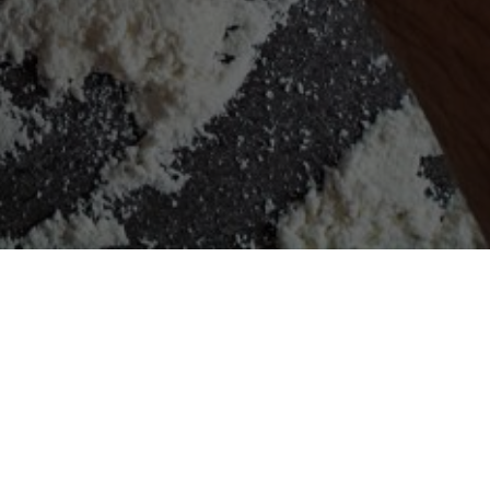
ut av rätter för alla smaker.