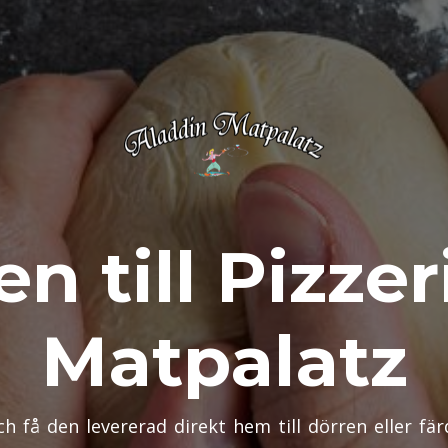
 till Pizzer
Matpalatz
h få den levererad direkt hem till dörren eller fär