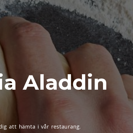
ia Aladdin
dig att hämta i vår restaurang.