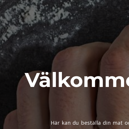
Välkommen
Här kan du beställa din mat oc